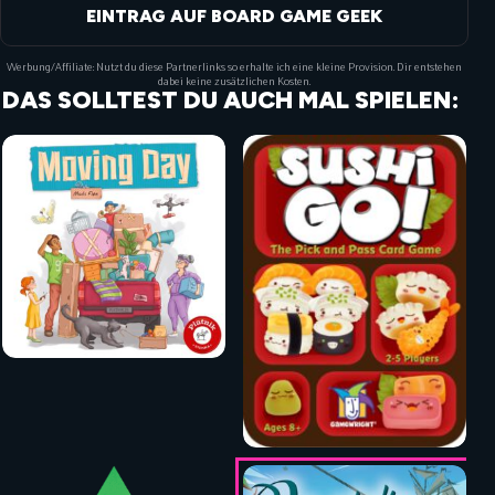
EINTRAG AUF BOARD GAME GEEK
Werbung/Affiliate: Nutzt du diese Partnerlinks so erhalte ich eine kleine Provision. Dir entstehen
dabei keine zusätzlichen Kosten.
DAS SOLLTEST DU AUCH MAL SPIELEN: