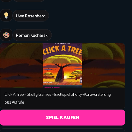
Uwe Rosenberg
Roman Kucharski
Click A Tree – Skellig Games – Brettspiel Shorty #Kurzvorstellung
681 Aufrufe
SPIEL KAUFEN