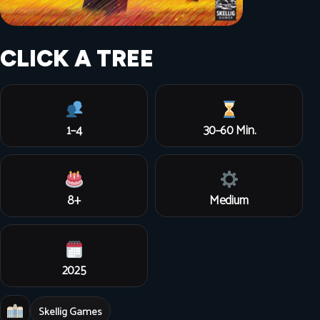
CLICK A TREE
1–4
30–60 Min.
8+
Medium
2025
Skellig Games