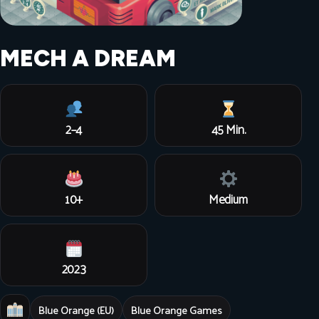
MECH A DREAM
2–4
45 Min.
10+
Medium
2023
Blue Orange (EU)
Blue Orange Games