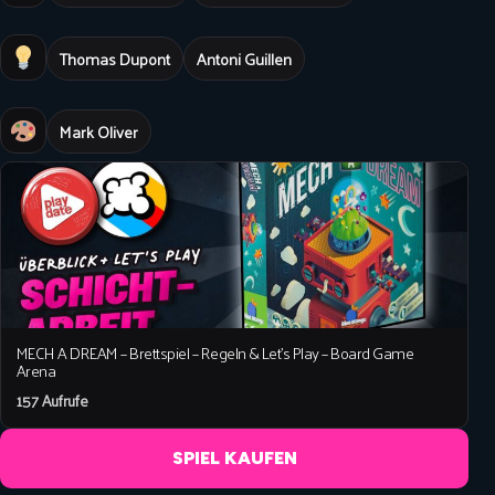
Thomas Dupont
Antoni Guillen
Mark Oliver
MECH A DREAM – Brettspiel – Regeln & Let’s Play – Board Game
Arena
157 Aufrufe
SPIEL KAUFEN