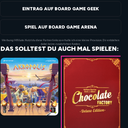
EINTRAG AUF BOARD GAME GEEK
SPIEL AUF BOARD GAME ARENA
Werbung/Affiliate: Nutzt du diese Partnerlinks so erhalte ich eine kleine Provision. Dir entstehen
dabei keine zusätzlichen Kosten.
DAS SOLLTEST DU AUCH MAL SPIELEN: