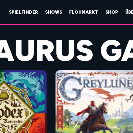
SPIELFINDER
SHOWS
FLOHMARKT
SHOP
ÜB
AURUS G