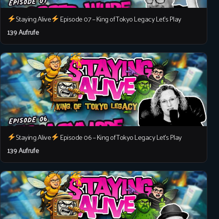
Staying Alive
Episode 07 – King of Tokyo Legacy Let’s Play
139 Aufrufe
Staying Alive
Episode 06 – King of Tokyo Legacy Let’s Play
139 Aufrufe