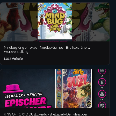
Mindbug King of Tokyo – Nerdlab Games – Brettspiel Shorty
#kurzvorstellung
1.013 Aufrufe
KING OF TOKYO DUELL – iello – Brettspiel – Der Pile ist geil