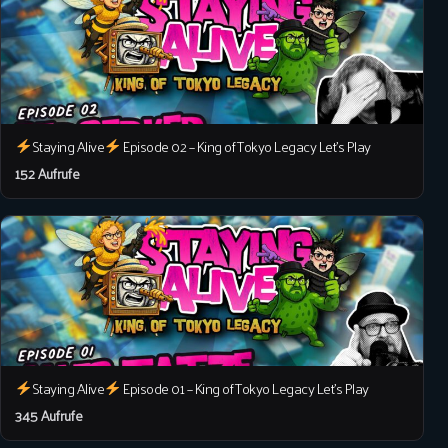
Staying Alive
Episode 02 – King of Tokyo Legacy Let’s Play
152 Aufrufe
Staying Alive
Episode 01 – King of Tokyo Legacy Let’s Play
345 Aufrufe