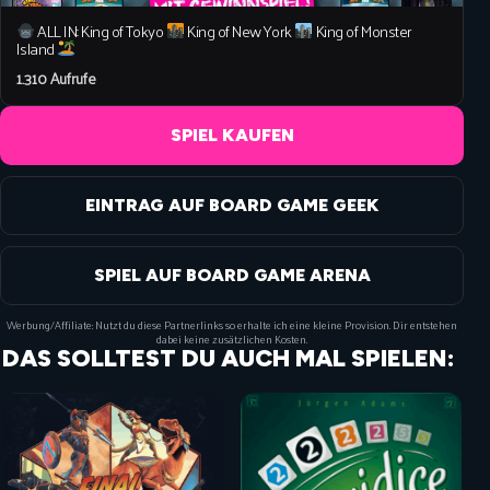
ALL IN: King of Tokyo
King of New York
King of Monster
Island
1.310 Aufrufe
SPIEL KAUFEN
EINTRAG AUF BOARD GAME GEEK
SPIEL AUF BOARD GAME ARENA
Werbung/Affiliate: Nutzt du diese Partnerlinks so erhalte ich eine kleine Provision. Dir entstehen
dabei keine zusätzlichen Kosten.
DAS SOLLTEST DU AUCH MAL SPIELEN: