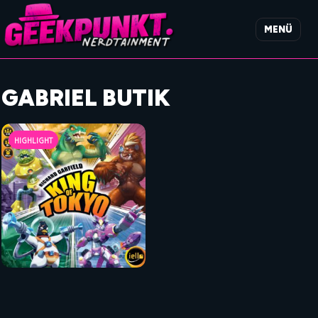
MENÜ
GABRIEL BUTIK
HIGHLIGHT