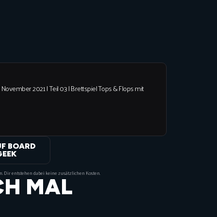
 November 2021 | Teil 03 | Brettspiel Tops & Flops mit
UF BOARD
GEEK
on. Dir entstehen dabei keine zusätzlichen Kosten.
CH MAL