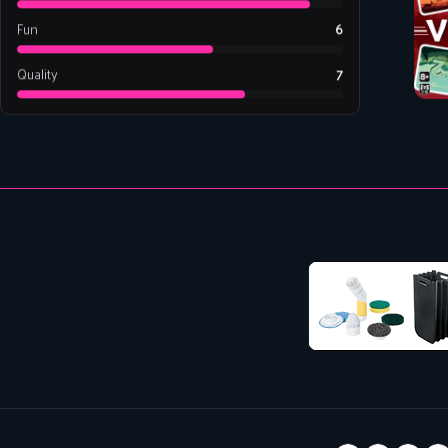
Fun
6
Quality
7