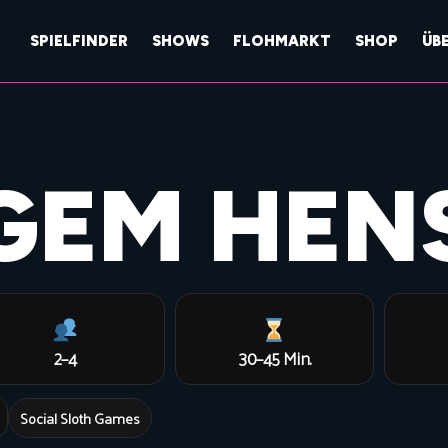
SPIELFINDER
SHOWS
FLOHMARKT
SHOP
ÜB
GEM HEN
2–4
30–45 Min.
Social Sloth Games