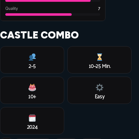
Quality
7
CASTLE COMBO
2–5
10–25 Min.
10+
Easy
2024