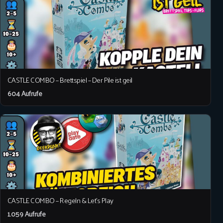
CASTLE COMBO – Brettspiel – Der Pile ist geil
604 Aufrufe
CASTLE COMBO – Regeln & Let’s Play
1.059 Aufrufe