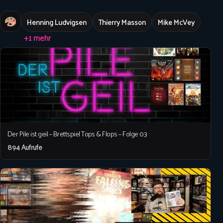
Henning Ludvigsen
Thierry Masson
Mike McVey
+1 mehr
Der Pile ist geil – Brettspiel Tops & Flops – Folge 03
894 Aufrufe