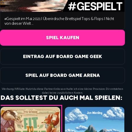
#Gespielt im Mai 2021 | Überirdische Brettspiel Tops & Flops | Nicht
von dieser Welt …
SPIEL KAUFEN
EINTRAG AUF BOARD GAME GEEK
SPIEL AUF BOARD GAME ARENA
Werbung/Affiliate: Nutzt du diese Partnerlinks so erhalte ich eine kleine Provision. Dir entstehen
dabei keine zusätzlichen Kosten.
DAS SOLLTEST DU AUCH MAL SPIELEN: