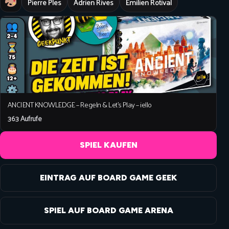
Pierre Ples
Adrien Rives
Emilien Rotival
ANCIENT KNOWLEDGE – Regeln & Let’s Play – iello
363 Aufrufe
SPIEL KAUFEN
EINTRAG AUF BOARD GAME GEEK
SPIEL AUF BOARD GAME ARENA