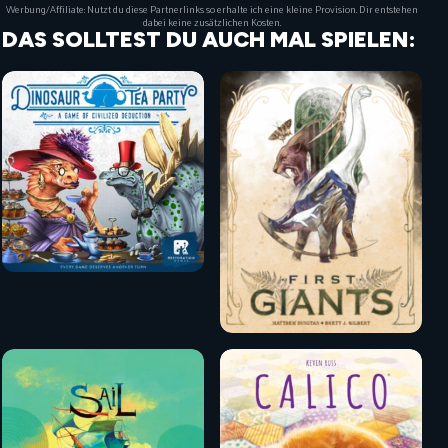
Werbung/Affiliate: Nutzt du diese Partnerlinks so erhalte ich eine kleine Provision. Dir entstehen
dabei keine zusätzlichen Kosten.
DAS SOLLTEST DU AUCH MAL SPIELEN: