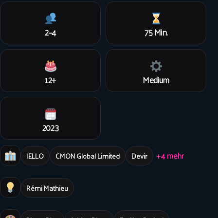
2–4
75 Min.
12+
Medium
2023
+4 mehr
IELLO
CMON Global Limited
Devir
Rémi Mathieu