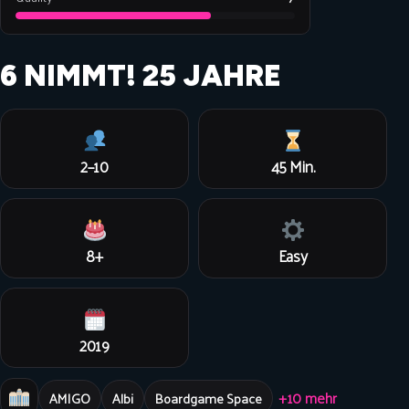
6 NIMMT! 25 JAHRE
2–10
45 Min.
8+
Easy
2019
+10 mehr
AMIGO
Albi
Boardgame Space