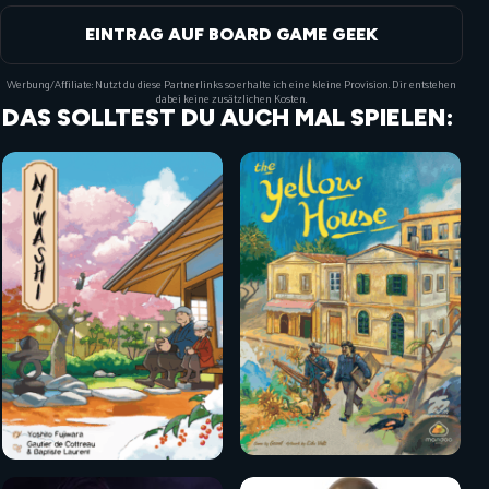
EINTRAG AUF BOARD GAME GEEK
Werbung/Affiliate: Nutzt du diese Partnerlinks so erhalte ich eine kleine Provision. Dir entstehen
dabei keine zusätzlichen Kosten.
DAS SOLLTEST DU AUCH MAL SPIELEN: