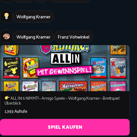
Wolfgang Kramer
Wolfgang Kramer
Franz Vohwinkel
ALL IN: 6 NIMMT! – Amigo Spiele – Wolfgang Kramer – Brettspiel
Überblick
1.393 Aufrufe
SPIEL KAUFEN