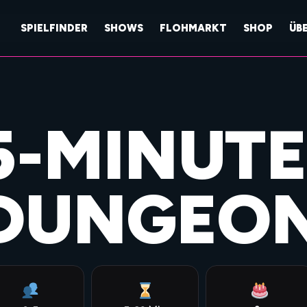
SPIELFINDER
SHOWS
FLOHMARKT
SHOP
ÜB
5-MINUTE
DUNGEO