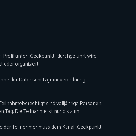
Profil unter „Geekpunkt“ durchgeführt wird.
 oder organisiert.
m Sinne der Datenschutzgrundverordnung
eilnahmeberechtigt sind volljährige Personen.
n Tag. Die Teilnahme ist nur bis zum
und der Teilnehmer muss dem Kanal „Geekpunkt“