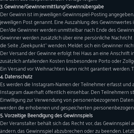
3. Gewinne/Gewinnermittlung/Gewinnübergabe
Der Gewinn ist im jeweiligen Gewinnspiel-Posting angegeben. 
jeweiligen Post genannt. Eine Auszahlung des Gewinnwertes i
Der/die Gewinner werden unmittelbar nach Ende des Gewinnspie
Gewinner werden zusätzlich über eine persönliche Nachricht 
die Seite „Geekpunkt“ wenden. Meldet sich ein Gewinner nicht 
Der Versand der Gewinne erfolgt frei Haus an eine Anschrift 
zusätzlich anfallenden Kosten (insbesondere Porto oder Zollg
Ein Versand vor Weihnachten kann nicht garantiert werden. Te
4. Datenschutz
Es werden die Instagram-Namen der Teilnehmer erfasst und a
Instagram dauerhaft öffentlich einsehbar. Den Teilnehmern s
Einwilligung zur Verwendung von personenbezogenen Daten jeder
werden die erhobenen und gespeicherten personenbezogenen
5. Vorzeitige Beendigung des Gewinnspiels
Der Veranstalter behält sich das Recht vor, das Gewinnspie
ändern, das Gewinnspiel abzubrechen oder zu beenden. Letzte