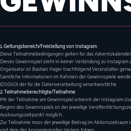
GEWINNS
1. Geltungsbereich/Freistellung von Instagram
Diese Teilnahmebedingungen gelten für das Adventskalender-Ge
Dieses Gewinnspiel steht in keiner Verbindung zu Instagram u
Organisator ist Bastian Hager (nachfolgend Veranstalter gena
Sämtliche Informationen im Rahmen der Gewinnspiele werden 
(DSGVO) der für die Datenverarbeitung verantwortliche.
2. Teilnahmeberechtigte/Teilnahme
Mit der Teilnahme am Gewinnspiel erkennt der Instagram-Use
Beginn des Gewinnspiels ist der jeweilige Veröffentlichungsze
Auslosungszeitpunkt möglich.
Zur Teilnahme muss der jeweilige Beitrag im Aktionszeitrau
und dem des kooperierenden Verlags folgen.