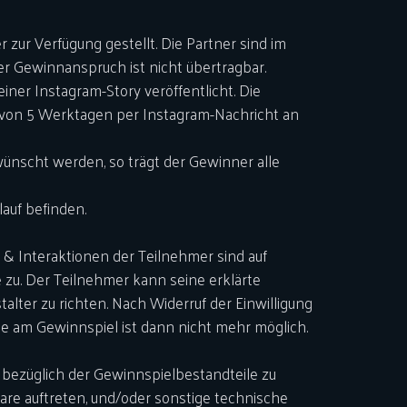
zur Verfügung gestellt. Die Partner sind im
r Gewinnanspruch ist nicht übertragbar.
iner Instagram-Story veröffentlicht. Die
b von 5 Werktagen per Instagram-Nachricht an
wünscht werden, so trägt der Gewinner alle
auf befinden.
& Interaktionen der Teilnehmer sind auf
 zu. Der Teilnehmer kann seine erklärte
lter zu richten. Nach Widerruf der Einwilligung
am Gewinnspiel ist dann nicht mehr möglich.
bezüglich der Gewinnspielbestandteile zu
are auftreten, und/oder sonstige technische