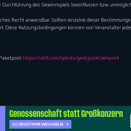
e Durchführung des Gewinnspiels beeinflussen bzw. unmöglic
sches Recht anwendbar. Sollten einzelne dieser Bestimmungen 
hrt. Diese Nutzungsbedingungen können von Veranstalter jed
 Paketpost:
https://rahft.com/talents/geekpunkt/#imprint