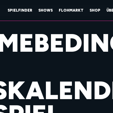
SPIELFINDER
SHOWS
FLOHMARKT
SHOP
ÜB
HMEBEDI
SKALEND