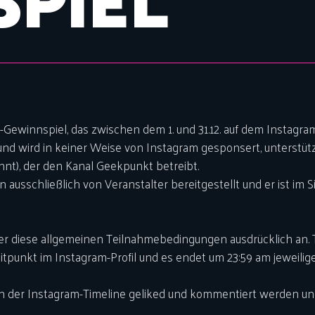
PIEL
winnspiel, das zwischen dem 1. und 31.12. auf dem Instagram-
nd wird in keiner Weise von Instagram gesponsert, unterstützt
nnt), der den Kanal Geekpunkt betreibt.
ausschließlich von Veranstalter bereitgestellt und er ist i
r diese allgemeinen Teilnahmebedingungen ausdrücklich an. T
itpunkt im Instagram-Profil und es endet um 23:59 am jeweilige
m in der Instagram-Timeline geliked und kommentiert werden 