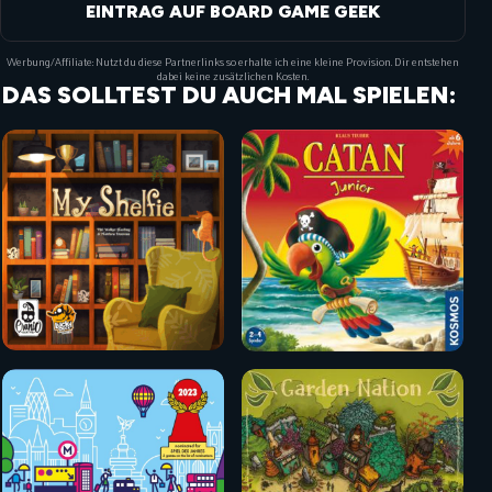
EINTRAG AUF BOARD GAME GEEK
Werbung/Affiliate: Nutzt du diese Partnerlinks so erhalte ich eine kleine Provision. Dir entstehen
dabei keine zusätzlichen Kosten.
DAS SOLLTEST DU AUCH MAL SPIELEN: