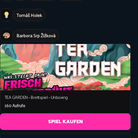
Tomáš Holek
Barbora Srp Žižková
TEA GARDEN – Brettspiel – Unboxing
160 Aufrufe
SPIEL KAUFEN