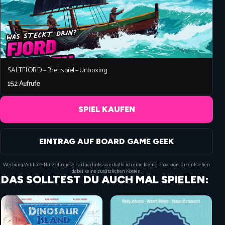
SALTFJORD – Brettspiel – Unboxing
152 Aufrufe
SPIEL KAUFEN
EINTRAG AUF BOARD GAME GEEK
Werbung/Affiliate: Nutzt du diese Partnerlinks so erhalte ich eine kleine Provision. Dir entstehen
dabei keine zusätzlichen Kosten.
DAS SOLLTEST DU AUCH MAL SPIELEN: