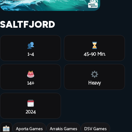
SALTFJORD
1–4
45–90 Min.
14+
Heavy
2024
Aporta Games
Arrakis Games
DSV Games