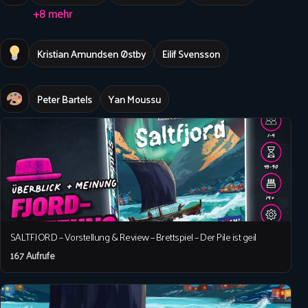
+8 mehr
Kristian Amundsen Østby
Eilif Svensson
Peter Bartels
Yan Moussu
SALTFJORD – Vorstellung & Review – Brettspiel – Der Pile ist geil
167 Aufrufe