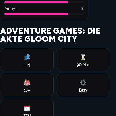
Quality
8
ADVENTURE GAMES: DIE
AKTE GLOOM CITY
1–4
90 Min.
16+
Easy
2021