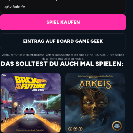
482 Aufrufe
SPIEL KAUFEN
EINTRAG AUF BOARD GAME GEEK
Werbung/Affiliate: Nutzt du diese Partnerlinks so erhalte ich eine kleine Provision. Dir entstehen
dabei keine zusätzlichen Kosten.
DAS SOLLTEST DU AUCH MAL SPIELEN: