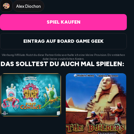
Alex Diochon
SPIEL KAUFEN
EINTRAG AUF BOARD GAME GEEK
Werbung/Affiliate: Nutzt du diese Partnerlinks so erhalte ich eine kleine Provision. Dir entstehen
dabei keine zusätzlichen Kosten.
DAS SOLLTEST DU AUCH MAL SPIELEN: