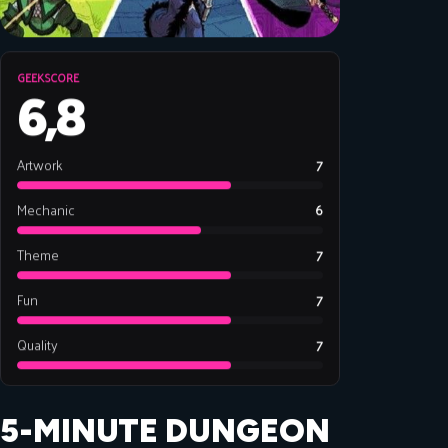
GEEKSCORE
6,8
Artwork
7
Mechanic
6
Theme
7
Fun
7
Quality
7
5-MINUTE DUNGEON