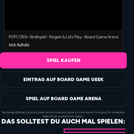
POPCORN – Brettspiel – Regeln & Let’s Play – Board Game Arena
666 Aufrufe
SPIEL KAUFEN
EINTRAG AUF BOARD GAME GEEK
SPIEL AUF BOARD GAME ARENA
Werbung/Affiliate: Nutzt du diese Partnerlinks so erhalte ich eine kleine Provision. Dir entstehen
dabei keine zusätzlichen Kosten.
DAS SOLLTEST DU AUCH MAL SPIELEN: