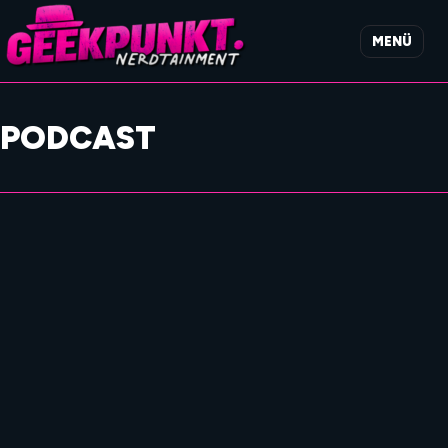
MENÜ
PODCAST