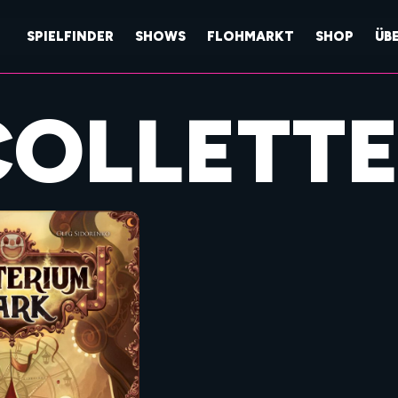
SPIELFINDER
SHOWS
FLOHMARKT
SHOP
ÜB
COLLETT