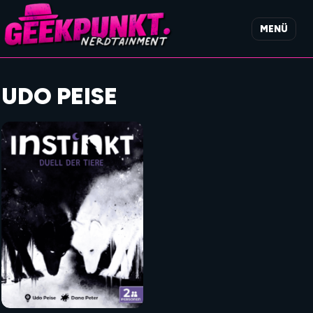
MENÜ
UDO PEISE