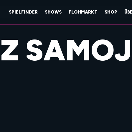
SPIELFINDER
SHOWS
FLOHMARKT
SHOP
ÜB
Z SAMOJ