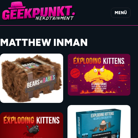
MENÜ
MATTHEW INMAN