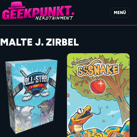
MENÜ
MALTE J. ZIRBEL