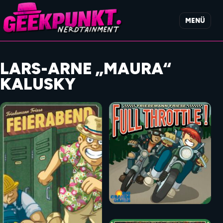
MENÜ
LARS-ARNE „MAURA“
KALUSKY