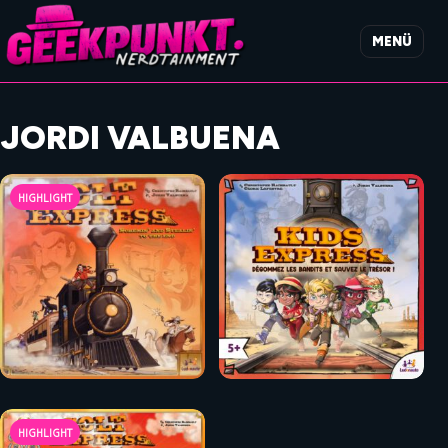
MENÜ
JORDI VALBUENA
HIGHLIGHT
HIGHLIGHT