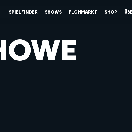
SPIELFINDER
SHOWS
FLOHMARKT
SHOP
ÜB
HOWE