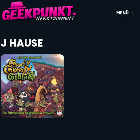
MENÜ
J HAUSE