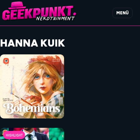
MENÜ
HANNA KUIK
HIGHLIGHT