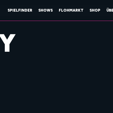
SPIELFINDER
SHOWS
FLOHMARKT
SHOP
ÜB
Y