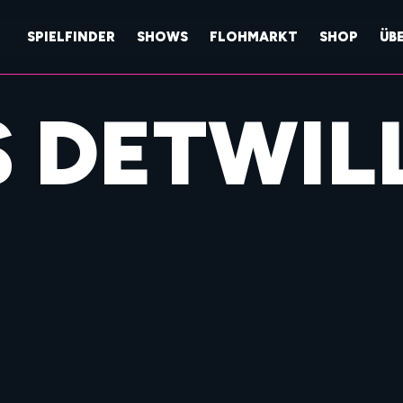
SPIELFINDER
SHOWS
FLOHMARKT
SHOP
ÜB
 DETWIL