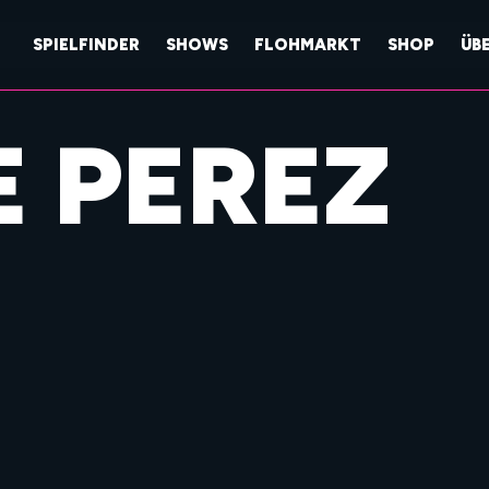
SPIELFINDER
SHOWS
FLOHMARKT
SHOP
ÜB
E PEREZ