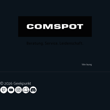
Werbung
© 2026 Geekpunkt
Teilnahmebedingungen für Gewinnspiele
Code of Conduct
Datenschutzerklärung
Impressum