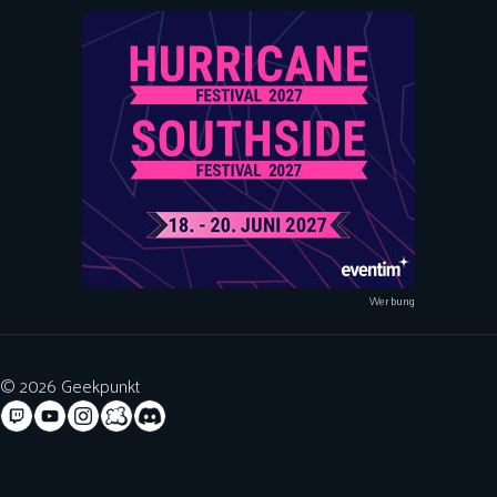
Werbung
© 2026 Geekpunkt
Teilnahmebedingungen für Gewinnspiele
Code of Conduct
Datenschutzerklärung
Impressum