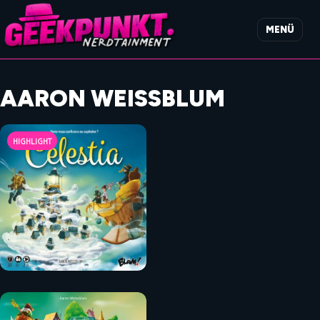
MENÜ
AARON WEISSBLUM
HIGHLIGHT