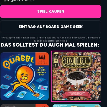
SPIEL KAUFEN
EINTRAG AUF BOARD GAME GEEK
Werbung/Affiliate: Nutzt du diese Partnerlinks so erhalte ich eine kleine Provision. Dir entstehen
dabei keine zusätzlichen Kosten.
DAS SOLLTEST DU AUCH MAL SPIELEN: