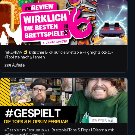
reREVIEW
kritischer Blick auf die Brettspiel-Highlights 02/21 –
#Topliste nach 5 Jahren
339 Aufrufe
#Gespielt im Februar 2021 | Brettspiel Tops & Flops | Diesmal mit
@Siegpunkt & Friends?