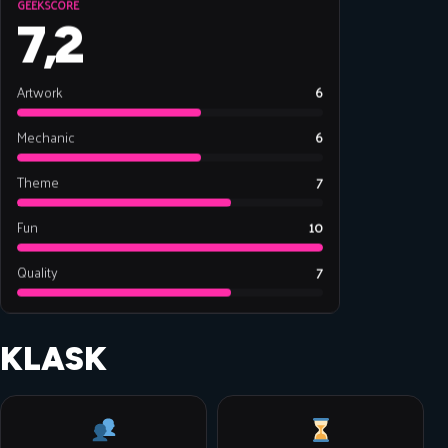
GEEKSCORE
7,2
Artwork
6
Mechanic
6
Theme
7
Fun
10
Quality
7
KLASK