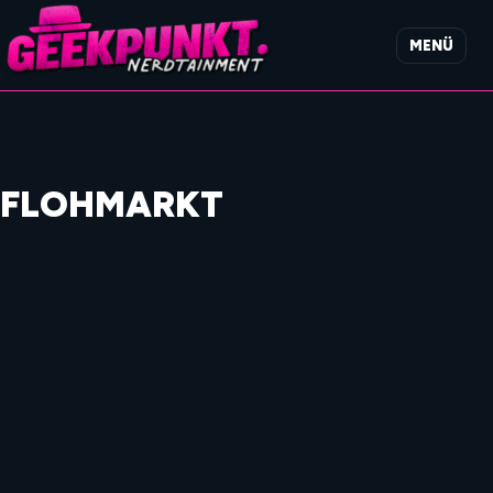
MENÜ
FLOHMARKT