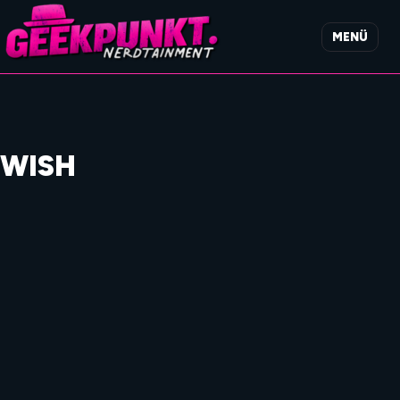
MENÜ
WISH