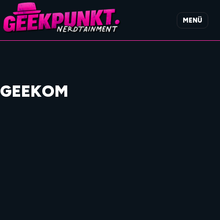
MENÜ
GEEKOM