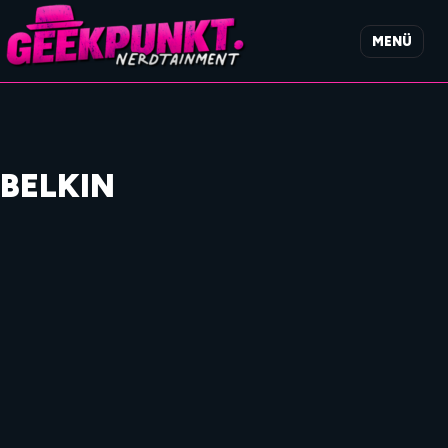
MENÜ
BELKIN