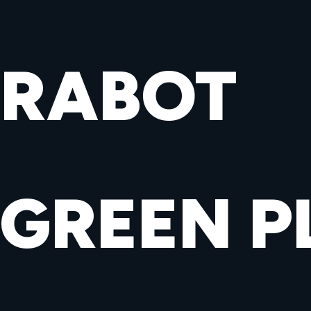
RABOT
GREEN P