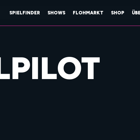
SPIELFINDER
SHOWS
FLOHMARKT
SHOP
ÜB
LPILOT