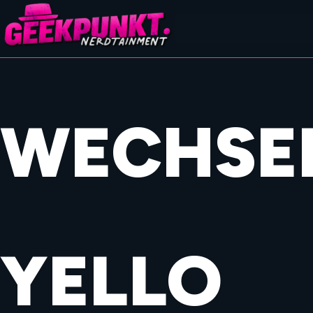
WECHSE
YELLO