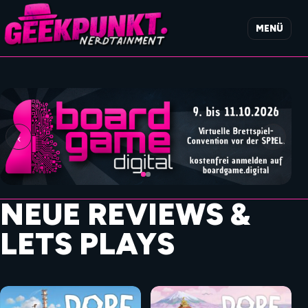
MENÜ
‹
›
NEUE REVIEWS &
LETS PLAYS