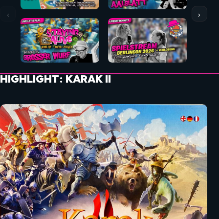
‹
›
HIGHLIGHT: KARAK II