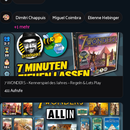
Dimitri Chappuis
Miguel Coimbra
Etienne Hebinger
+1 mehr
7 WONDERS – Kennerspiel des Jahres – Regeln & Lets Play
411 Aufrufe